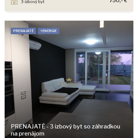
750,- €
3-izbový byt
PRENAJATÉ
+ENERGIE
PRENAJATÉ - 3 izbový byt so záhradkou
na prenájom