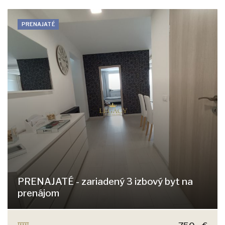
PRENAJATÉ
PRENAJATÉ - zariadený 3 izbový byt na
prenájom
Kazanská, Bratislava - Podunajské Biskupice