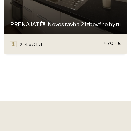
PRENAJATÉ!!! Novostavba 2 izbového bytu
Čučoriedková, Bratislava - Vrakuňa
470,- €
2-izbový byt