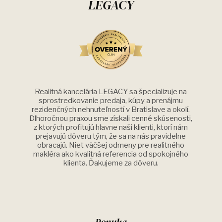
LEGACY
Realitná kancelária LEGACY sa špecializuje na
sprostredkovanie predaja, kúpy a prenájmu
rezidenčných nehnuteľností v Bratislave a okolí.
Dlhoročnou praxou sme získali cenné skúsenosti,
z ktorých profitujú hlavne naši klienti, ktorí nám
prejavujú dôveru tým, že sa na nás pravidelne
obracajú. Niet väčšej odmeny pre realitného
makléra ako kvalitná referencia od spokojného
klienta. Ďakujeme za dôveru.