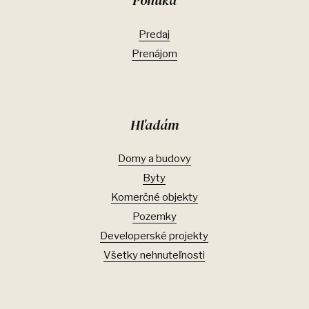
Ponuka
Predaj
Prenájom
Hľadám
Domy a budovy
Byty
Komerčné objekty
Pozemky
Developerské projekty
Všetky nehnuteľnosti