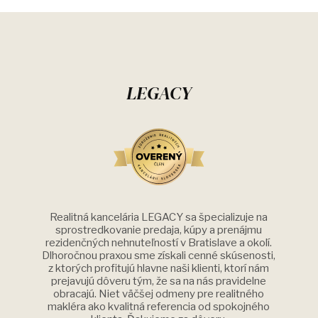
LEGACY
Realitná kancelária LEGACY sa špecializuje na
sprostredkovanie predaja, kúpy a prenájmu
rezidenčných nehnuteľností v Bratislave a okolí.
Dlhoročnou praxou sme získali cenné skúsenosti,
z ktorých profitujú hlavne naši klienti, ktorí nám
prejavujú dôveru tým, že sa na nás pravidelne
obracajú. Niet väčšej odmeny pre realitného
makléra ako kvalitná referencia od spokojného