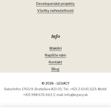
Developerské projekty
Všetky nehnuteľnosti
Info
Makléri
Napíšte nám
Kontakt
Blog
© 2026 - LEGACY
Seberíniho 1765/9, Bratislava 821 03, Tel.: +421 2 6541 1123, Mobil:
+421 948 676 663, E-mail: info@legacy.sk