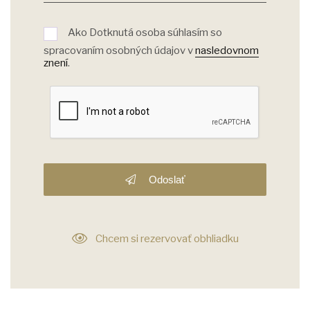
Ako Dotknutá osoba súhlasím so
spracovaním osobných údajov v
nasledovnom
znení
.
Odoslať
Chcem si rezervovať obhliadku