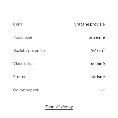
Cena
vrátane provízie
Poschodie
prízemie
Rozloha pozemku
977 m²
Vlastníctvo
osobné
Status
aktívne
Odvoz odpadu
Zobraziť všetky