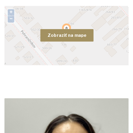
+
−
Zobraziť na mape