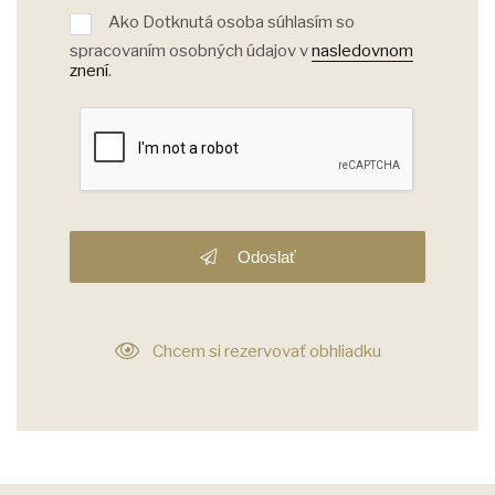
Ako Dotknutá osoba súhlasím so
spracovaním osobných údajov v
nasledovnom
znení
.
Odoslať
Chcem si rezervovať obhliadku