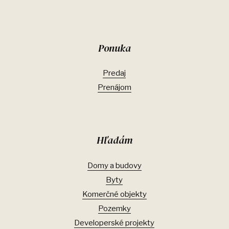
Ponuka
Predaj
Prenájom
Hľadám
Domy a budovy
Byty
Komerčné objekty
Pozemky
Developerské projekty