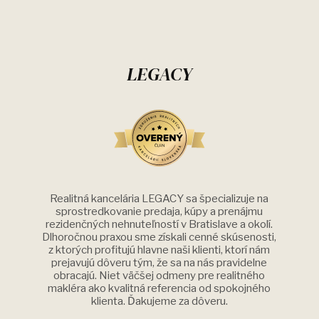
LEGACY
Realitná kancelária LEGACY sa špecializuje na
sprostredkovanie predaja, kúpy a prenájmu
rezidenčných nehnuteľností v Bratislave a okolí.
Dlhoročnou praxou sme získali cenné skúsenosti,
z ktorých profitujú hlavne naši klienti, ktorí nám
prejavujú dôveru tým, že sa na nás pravidelne
obracajú. Niet väčšej odmeny pre realitného
makléra ako kvalitná referencia od spokojného
klienta. Ďakujeme za dôveru.