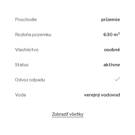
Poschodie
prízemie
Rozloha pozemku
630 m²
Vlastníctvo
osobné
Status
aktívne
Odvoz odpadu
Voda
verejný vodovod
Zobraziť všetky