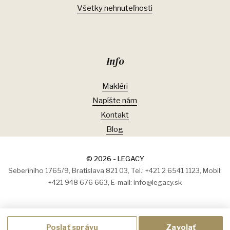
Všetky nehnuteľnosti
Info
Makléri
Napíšte nám
Kontakt
Blog
© 2026 - LEGACY
Seberíniho 1765/9, Bratislava 821 03, Tel.: +421 2 6541 1123, Mobil:
+421 948 676 663, E-mail: info@legacy.sk
Poslať správu
Zavolať