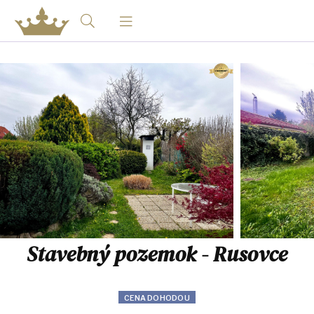
Stavebný pozemok - Rusovce
CENA DOHODOU