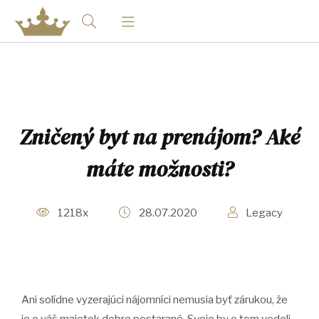
Zničený byt na prenájom? Aké
máte možnosti?
1218x
28.07.2020
Legacy
Ani solídne vyzerajúci nájomníci nemusia byť zárukou, že