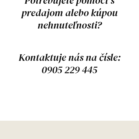
Potrebujete pomôcť s
predajom alebo kúpou
nehnuteľnosti?
Kontaktuje nás na čísle:
0905 229 445