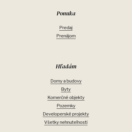
Ponuka
Predaj
Prenájom
Hľadám
Domy a budovy
Byty
Komerčné objekty
Pozemky
Developerské projekty
Všetky nehnuteľnosti