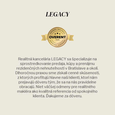
LEGACY
Realitná kancelária LEGACY sa špecializuje na
sprostredkovanie predaja, kúpy a prenájmu
rezidenčných nehnuteľností v Bratislave a okolí.
Dlhoročnou praxou sme získali cenné skúsenosti,
z ktorých profitujú hlavne naši klienti, ktorí nám
prejavujú dôveru tým, že sa na nás pravidelne
obracajú. Niet väčšej odmeny pre realitného
makléra ako kvalitná referencia od spokojného
klienta. Ďakujeme za dôveru.