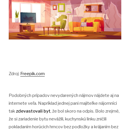
Zdroj:
Freepik.com
Podobných prípadov nevydarených nájmov nájdete aj na
internete veľa. Napríklad jednej pani majiteľke nájomníci
tak
zdevastovali byt
, že bol skoro na odpis. Bolo zrejmé,
že si zariadenie bytu nevážili, kuchynskú linku zničili
pokladaním horúcich hrncov bez podložky a krájaním bez