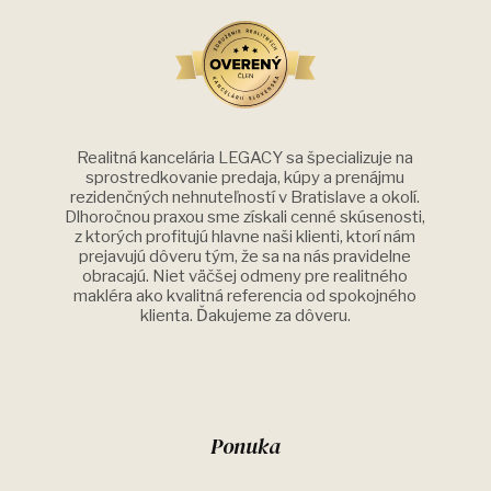
Realitná kancelária LEGACY sa špecializuje na
sprostredkovanie predaja, kúpy a prenájmu
rezidenčných nehnuteľností v Bratislave a okolí.
Dlhoročnou praxou sme získali cenné skúsenosti,
z ktorých profitujú hlavne naši klienti, ktorí nám
prejavujú dôveru tým, že sa na nás pravidelne
obracajú. Niet väčšej odmeny pre realitného
makléra ako kvalitná referencia od spokojného
klienta. Ďakujeme za dôveru.
Ponuka