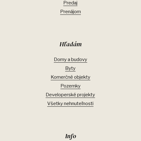
Predaj
Prenájom
Hľadám
Domy a budovy
Byty
Komerčné objekty
Pozemky
Developerské projekty
Všetky nehnuteľnosti
Info