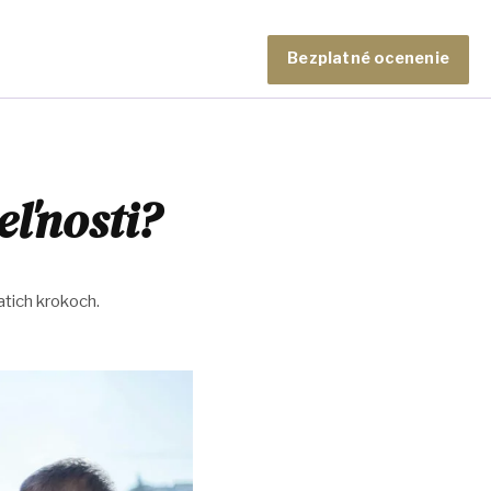
Bezplatné ocenenie
eľnosti?
atich krokoch.