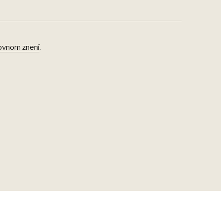
ovnom znení
.