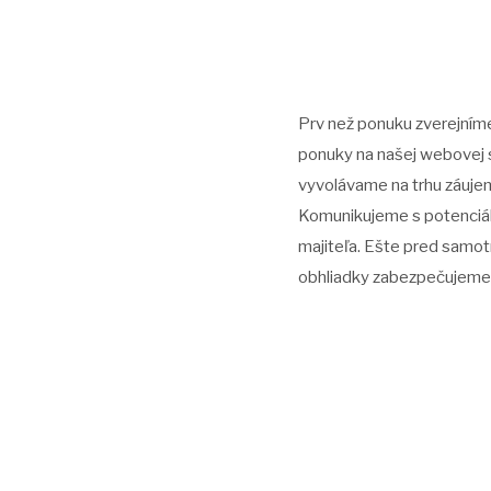
Prv než ponuku zverejníme
ponuky na našej webovej 
vyvolávame na trhu záujem 
Komunikujeme s potenciáln
majiteľa. Ešte pred samot
obhliadky zabezpečujeme 