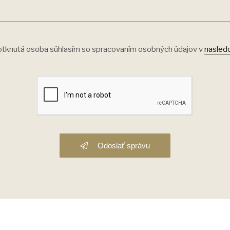
tknutá osoba súhlasím so spracovaním osobných údajov v
nasled
Odoslať správu