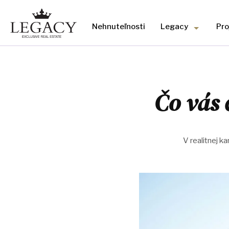
Nehnuteľnosti
Legacy
Pro
Čo vás 
V realitnej k