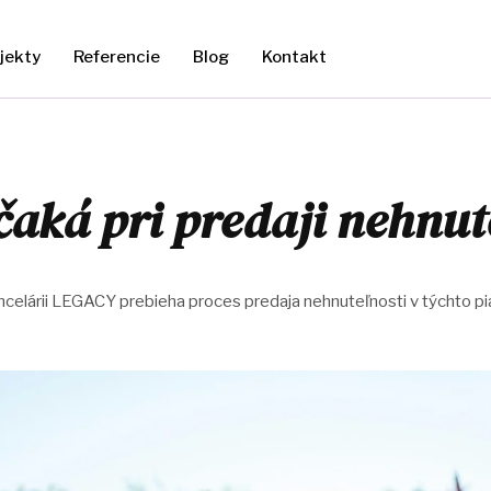
jekty
Referencie
Blog
Kontakt
čaká pri predaji nehnut
ancelárii LEGACY prebieha proces predaja nehnuteľnosti v týchto pi