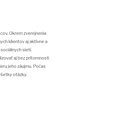
mcov. Okrem zverejnenia
ch klientov aj aktívne a
sociálnych sietí.
zovať aj bez prítomnosti
ieru jeho záujmu. Počas
šetky otázky.