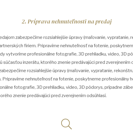
2. Príprava nehnuteľnosti na predaj
redajom zabezpečíme rozsiahlejšie úpravy (maľovanie, vypratanie, r
rtnerských firiem. Pripravíme nehnuteľnosť na fotenie, poskytnem
 vytvoríme profesionálne fotografie, 3D prehliadku, video, 3D pô
ú súčasťou inzerátu, ktorého znenie predávajúci pred zverejnením o
abezpečíme rozsiahlejšie úpravy (maľovanie, vypratanie, rekonštr
m. Pripravíme nehnuteľnosť na fotenie, poskytneme profesionálny
nálne fotografie, 3D prehliadku, video, 3D pôdorys, prípadne záber
torého znenie predávajúci pred zverejnením odsúhlasí.