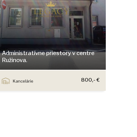
Administratívne priestory v centre
Ružinova.
Klincová, Bratislava - Ružinov
800,- €
Kancelárie