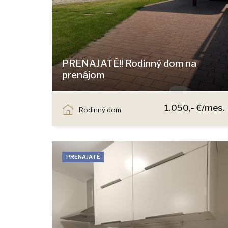
PRENAJATÉ!! Rodinný dom na
prenájom
Nová 000, Nová Dedinka
1.050,- €/mes.
Rodinný dom
PRENAJATÉ