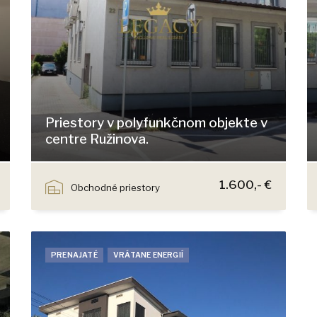
Priestory v polyfunkčnom objekte v
centre Ružinova.
Klincová, Bratislava - Ružinov
1.600,- €
Obchodné priestory
PRENAJATÉ
VRÁTANE ENERGIÍ