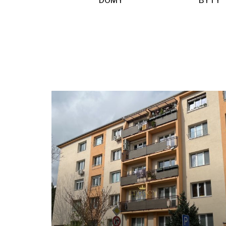
DOMY
BYTY