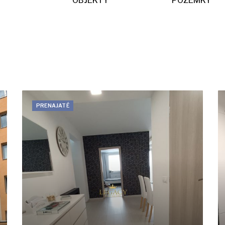
OBJEKTY
POZEMKY
PRENAJATÉ