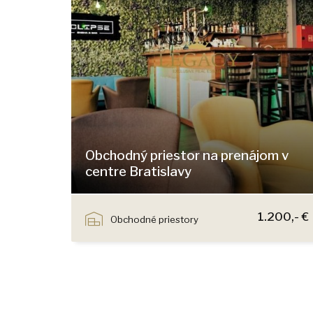
Obchodný priestor na prenájom v
centre Bratislavy
Jozefská, Bratislava - Staré Mesto
1.200,- €
Obchodné priestory