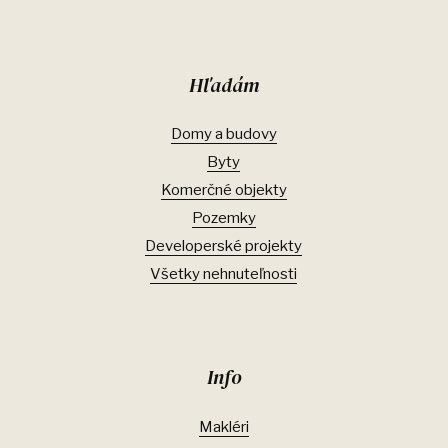
Hľadám
Domy a budovy
Byty
Komerčné objekty
Pozemky
Developerské projekty
Všetky nehnuteľnosti
Info
Makléri