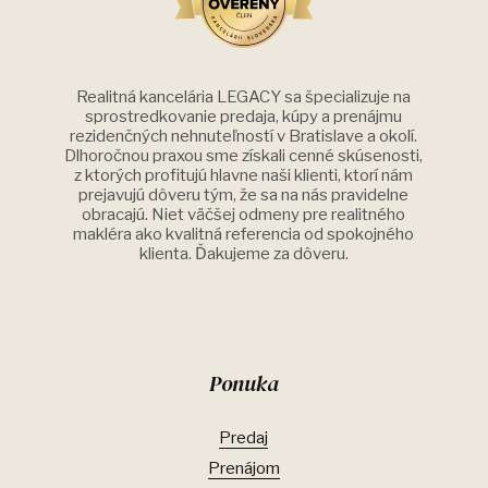
Realitná kancelária LEGACY sa špecializuje na
sprostredkovanie predaja, kúpy a prenájmu
rezidenčných nehnuteľností v Bratislave a okolí.
Dlhoročnou praxou sme získali cenné skúsenosti,
z ktorých profitujú hlavne naši klienti, ktorí nám
prejavujú dôveru tým, že sa na nás pravidelne
obracajú. Niet väčšej odmeny pre realitného
makléra ako kvalitná referencia od spokojného
klienta. Ďakujeme za dôveru.
Ponuka
Predaj
Prenájom