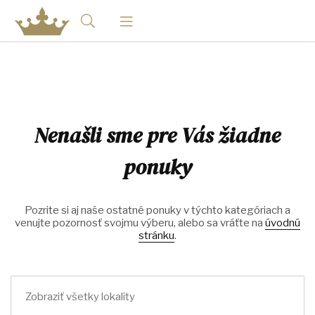
Nenašli sme pre Vás žiadne
ponuky
Pozrite si aj naše ostatné ponuky v týchto kategóriach a
venujte pozornosť svojmu výberu, alebo sa vráťte na
úvodnú
stránku
.