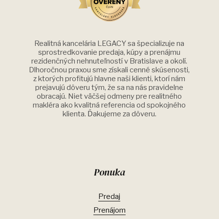
Realitná kancelária LEGACY sa špecializuje na
sprostredkovanie predaja, kúpy a prenájmu
rezidenčných nehnuteľností v Bratislave a okolí.
Dlhoročnou praxou sme získali cenné skúsenosti,
z ktorých profitujú hlavne naši klienti, ktorí nám
prejavujú dôveru tým, že sa na nás pravidelne
obracajú. Niet väčšej odmeny pre realitného
makléra ako kvalitná referencia od spokojného
klienta. Ďakujeme za dôveru.
Ponuka
Predaj
Prenájom