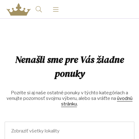
Nenašli sme pre Vás žiadne
ponuky
Pozrite si aj naše ostatné ponuky v týchto kategóriach a
venujte pozornosť svojmu výberu, alebo sa vráťte na
úvodnú
stránku
.