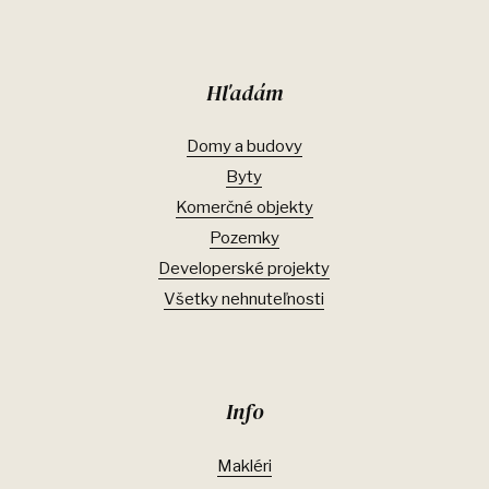
Hľadám
Domy a budovy
Byty
Komerčné objekty
Pozemky
Developerské projekty
Všetky nehnuteľnosti
Info
Makléri