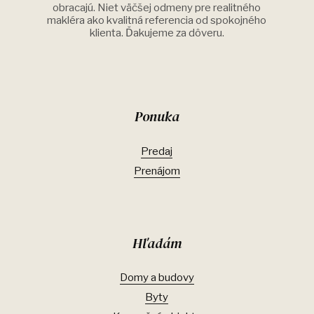
obracajú. Niet väčšej odmeny pre realitného
makléra ako kvalitná referencia od spokojného
klienta. Ďakujeme za dôveru.
Ponuka
Predaj
Prenájom
Hľadám
Domy a budovy
Byty