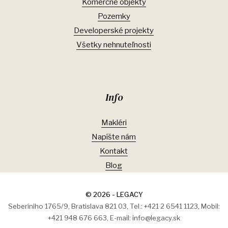
Komerčné objekty
Pozemky
Developerské projekty
Všetky nehnuteľnosti
Info
Makléri
Napíšte nám
Kontakt
Blog
© 2026 - LEGACY
Seberíniho 1765/9, Bratislava 821 03, Tel.: +421 2 6541 1123, Mobil:
+421 948 676 663, E-mail: info@legacy.sk