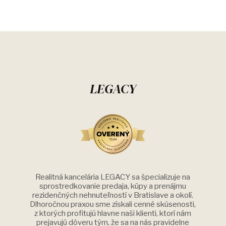
LEGACY
Realitná kancelária LEGACY sa špecializuje na
sprostredkovanie predaja, kúpy a prenájmu
rezidenčných nehnuteľností v Bratislave a okolí.
Dlhoročnou praxou sme získali cenné skúsenosti,
z ktorých profitujú hlavne naši klienti, ktorí nám
prejavujú dôveru tým, že sa na nás pravidelne