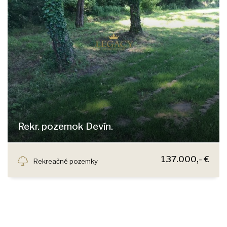
Rekr. pozemok Devín.
Gronáre, Bratislava - Devín
137.000,- €
Rekreačné pozemky