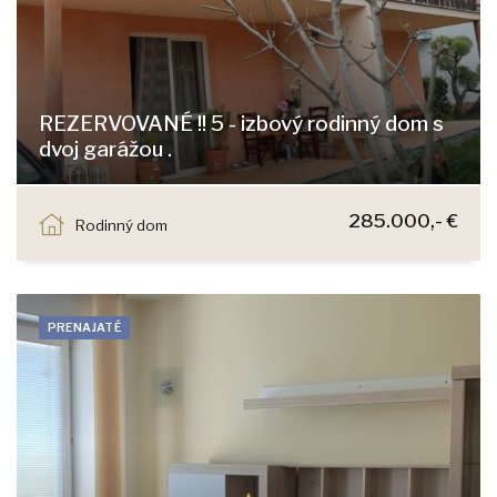
REZERVOVANÉ !! 5 - izbový rodinný dom s
dvoj garážou .
Pekná, Dunajská Lužná
285.000,- €
Rodinný dom
PRENAJATÉ