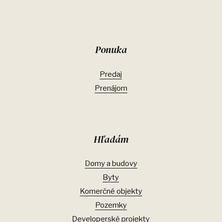
Ponuka
Predaj
Prenájom
Hľadám
Domy a budovy
Byty
Komerčné objekty
Pozemky
Developerské projekty