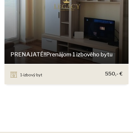
PRENAJATÉ!!Prenájom 1 izbového bytu
Šusteková, Bratislava - Petržalka
550,- €
1-izbový byt