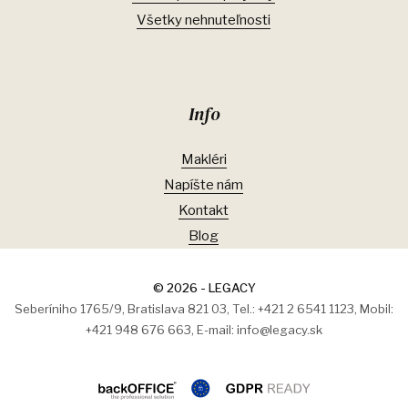
Všetky nehnuteľnosti
Info
Makléri
Napíšte nám
Kontakt
Blog
© 2026 - LEGACY
Seberíniho 1765/9, Bratislava 821 03, Tel.: +421 2 6541 1123, Mobil:
+421 948 676 663, E-mail: info@legacy.sk