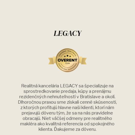
LEGACY
Realitná kancelária LEGACY sa špecializuje na
sprostredkovanie predaja, kúpy a prenájmu
rezidenčných nehnuteľností v Bratislave a okolí.
Dlhoročnou praxou sme získali cenné skúsenosti,
z ktorých profitujú hlavne naši klienti, ktorí nám
prejavujú dôveru tým, že sa na nás pravidelne
obracajú. Niet väčšej odmeny pre realitného
makléra ako kvalitná referencia od spokojného
klienta. Ďakujeme za dôveru.