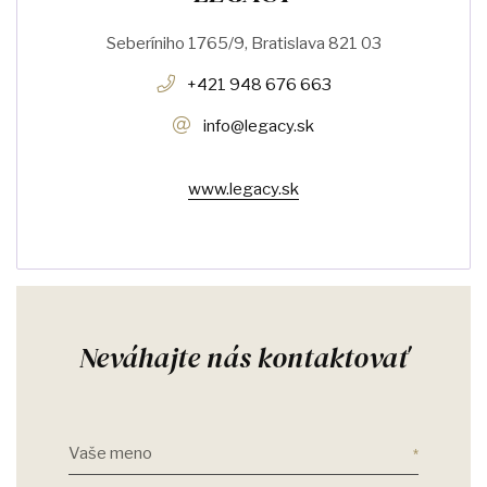
Seberíniho 1765/9, Bratislava 821 03
+421 948 676 663
info@legacy.sk
www.legacy.sk
Neváhajte nás kontaktovať
Vaše meno