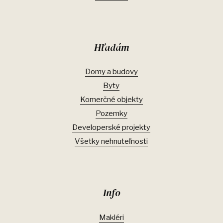
Hľadám
Domy a budovy
Byty
Komerčné objekty
Pozemky
Developerské projekty
Všetky nehnuteľnosti
Info
Makléri