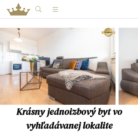
Krásny jednoizbový byt vo
vyhľadávanej lokalite