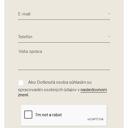
E-mail
Telefón
Ako Dotknutá osoba súhlasím so
spracovaním osobných údajov v
nasledovnom
znení
.