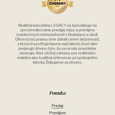
Realitná kancelária LEGACY sa špecializuje na
sprostredkovanie predaja, kúpy a prenájmu
rezidenčných nehnuteľností v Bratislave a okolí.
Dlhoročnou praxou sme získali cenné skúsenosti,
z ktorých profitujú hlavne naši klienti, ktorí nám
prejavujú dôveru tým, že sa na nás pravidelne
obracajú. Niet väčšej odmeny pre realitného
makléra ako kvalitná referencia od spokojného
klienta. Ďakujeme za dôveru.
Ponuka
Predaj
Prenájom