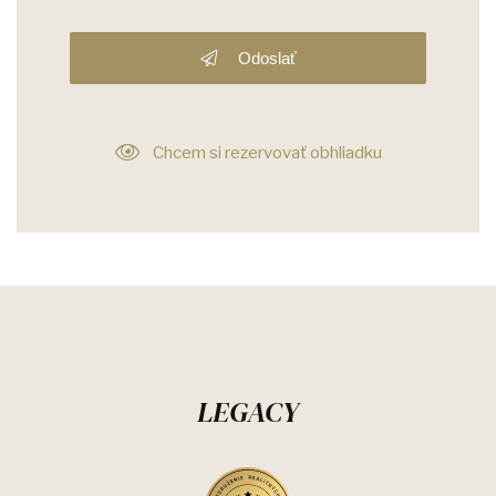
Odoslať
Chcem si rezervovať obhliadku
LEGACY