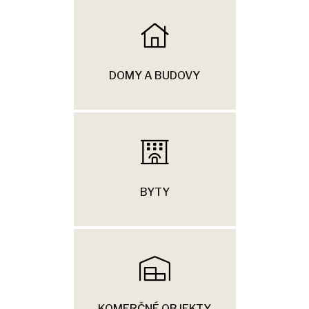
DOMY A BUDOVY
BYTY
KOMERČNÉ OBJEKTY