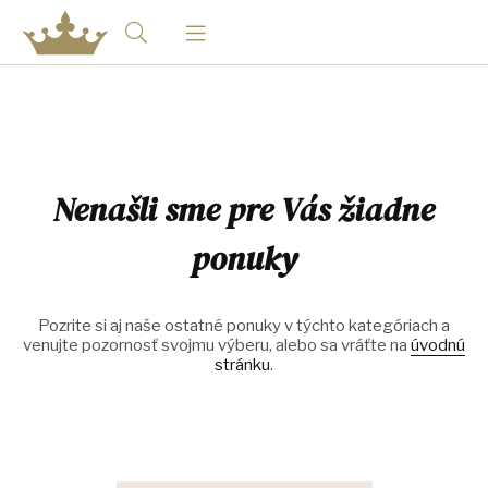
Nenašli sme pre Vás žiadne
ponuky
Pozrite si aj naše ostatné ponuky v týchto kategóriach a
venujte pozornosť svojmu výberu, alebo sa vráťte na
úvodnú
stránku
.