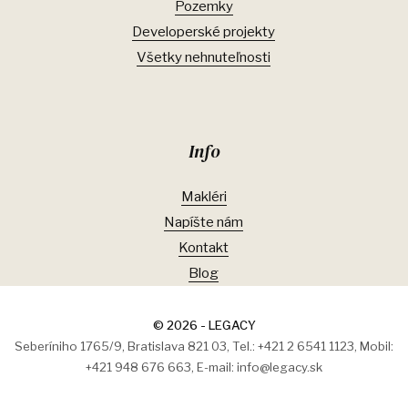
Pozemky
Developerské projekty
Všetky nehnuteľnosti
Info
Makléri
Napíšte nám
Kontakt
Blog
© 2026 - LEGACY
Seberíniho 1765/9, Bratislava 821 03, Tel.: +421 2 6541 1123, Mobil:
+421 948 676 663, E-mail: info@legacy.sk