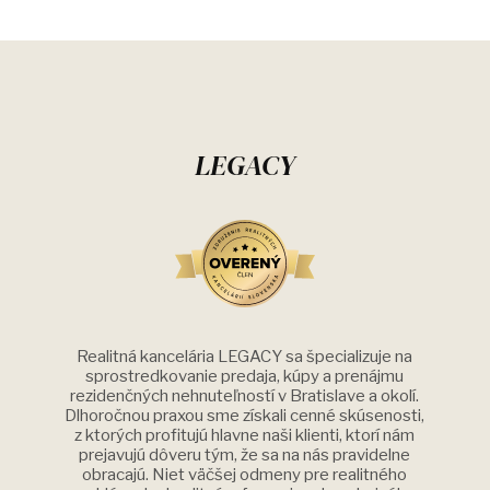
LEGACY
Realitná kancelária LEGACY sa špecializuje na
sprostredkovanie predaja, kúpy a prenájmu
rezidenčných nehnuteľností v Bratislave a okolí.
Dlhoročnou praxou sme získali cenné skúsenosti,
z ktorých profitujú hlavne naši klienti, ktorí nám
prejavujú dôveru tým, že sa na nás pravidelne
obracajú. Niet väčšej odmeny pre realitného