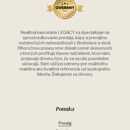
Realitná kancelária LEGACY sa špecializuje na
sprostredkovanie predaja, kúpy a prenájmu
rezidenčných nehnuteľností v Bratislave a okolí.
Dlhoročnou praxou sme získali cenné skúsenosti,
z ktorých profitujú hlavne naši klienti, ktorí nám
prejavujú dôveru tým, že sa na nás pravidelne
obracajú. Niet väčšej odmeny pre realitného
makléra ako kvalitná referencia od spokojného
klienta. Ďakujeme za dôveru.
Ponuka
Predaj