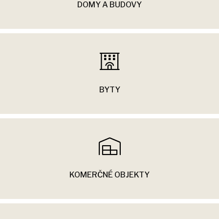
DOMY A BUDOVY
BYTY
KOMERČNÉ OBJEKTY