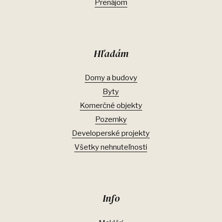
Prenájom
Hľadám
Domy a budovy
Byty
Komerčné objekty
Pozemky
Developerské projekty
Všetky nehnuteľnosti
Info