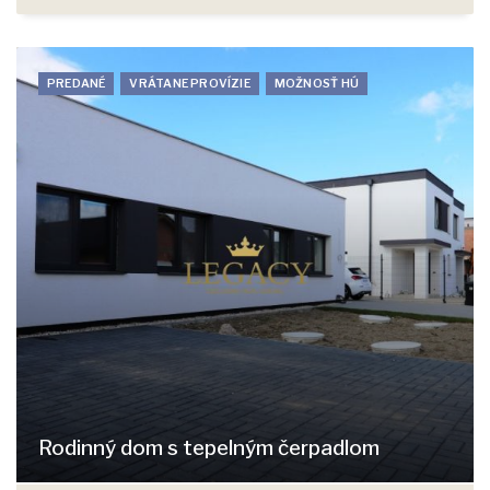
PREDANÉ
VRÁTANE PROVÍZIE
MOŽNOSŤ HÚ
Rodinný dom s tepelným čerpadlom