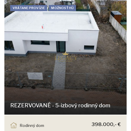
VRÁTANE PROVÍZIE
MOŽNOSŤ HÚ
REZERVOVANÉ - 5-izbový rodinný dom
Sokolia, Chorvátsky Grob
398.000,- €
Rodinný dom