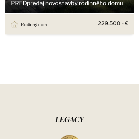
PREDpredaj novostavby rodinného domu
Jastrabia, Chorvátsky Grob
229.500,- €
Rodinný dom
LEGACY