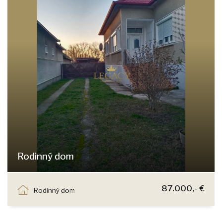
Rodinný dom
Ňárad
87.000,- €
Rodinný dom