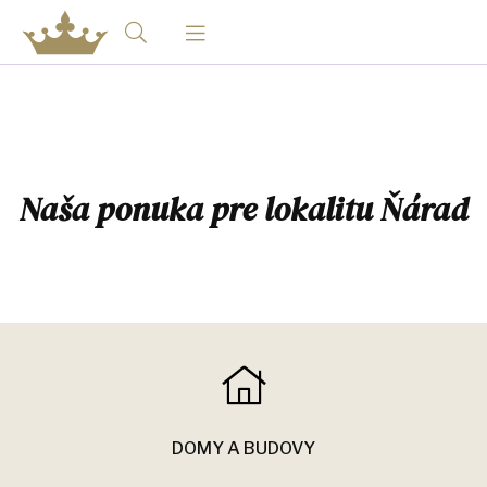
Naša ponuka pre lokalitu Ňárad
DOMY A BUDOVY