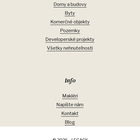
Domy a budovy
Byty
Komerčné objekty
Pozemky
Developerské projekty
Všetky nehnuteľnosti
Info
Makléri
Napíšte nám
Kontakt
Blog
© 2026 - LEGACY