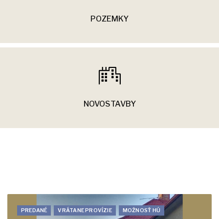
POZEMKY
NOVOSTAVBY
PREDANÉ
VRÁTANE PROVÍZIE
MOŽNOSŤ HÚ