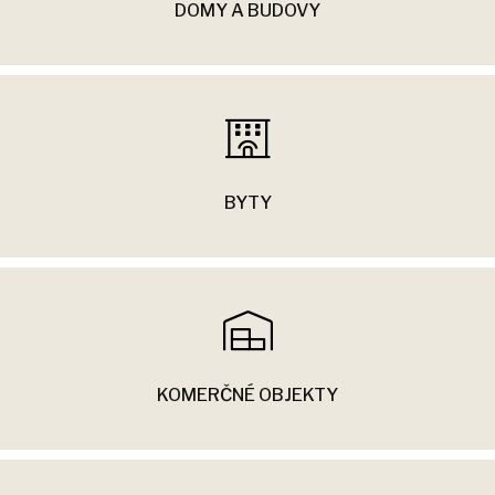
DOMY A BUDOVY
BYTY
KOMERČNÉ OBJEKTY