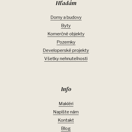
Hľadám
Domy a budovy
Byty
Komerčné objekty
Pozemky
Developerské projekty
Všetky nehnuteľnosti
Info
Makléri
Napíšte nám
Kontakt
Blog