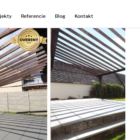
jekty
Referencie
Blog
Kontakt