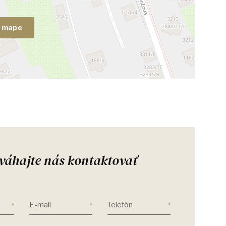
a mape
váhajte nás kontaktovať
E-mail
Telefón