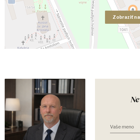
Zobraziť n
Ne
Vaše meno