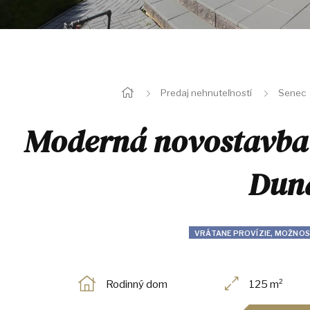
Predaj nehnuteľností
Senec
Moderná novostavba v
Duna
VRÁTANE PROVÍZIE, MOŽNOS
Rodinný dom
125 m²