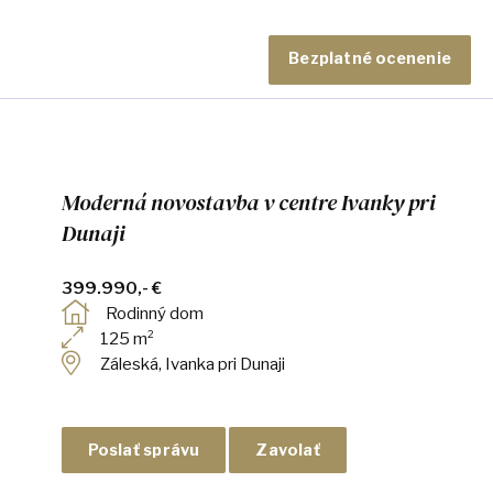
Bezplatné ocenenie
Moderná novostavba v centre Ivanky pri
Dunaji
399.990,- €
Rodinný dom
125 m²
Záleská, Ivanka pri Dunaji
Poslať správu
Zavolať