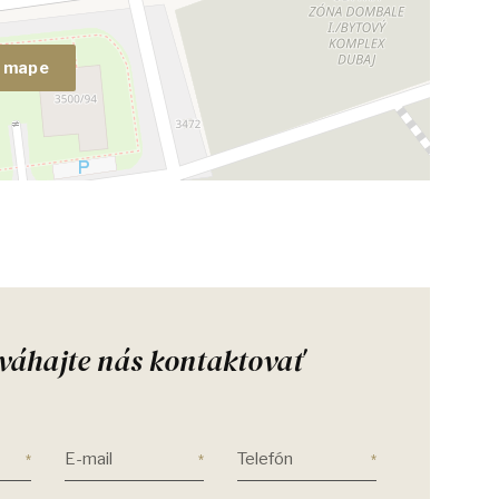
a mape
váhajte nás kontaktovať
E-mail
Telefón