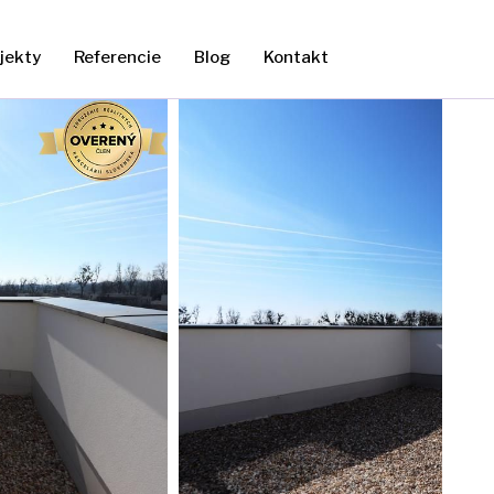
jekty
Referencie
Blog
Kontakt