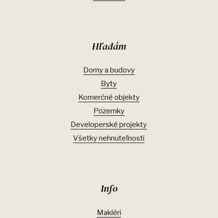
Hľadám
Domy a budovy
Byty
Komerčné objekty
Pozemky
Developerské projekty
Všetky nehnuteľnosti
Info
Makléri