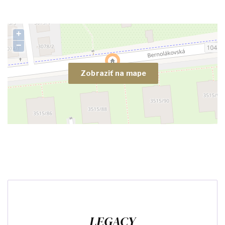
+
−
Zobraziť na mape
LEGACY