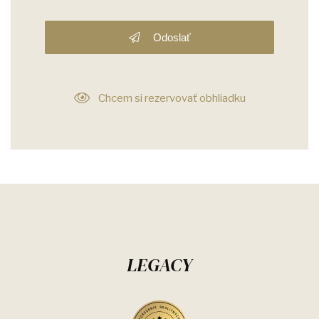
Odoslať
Chcem si rezervovať obhliadku
LEGACY