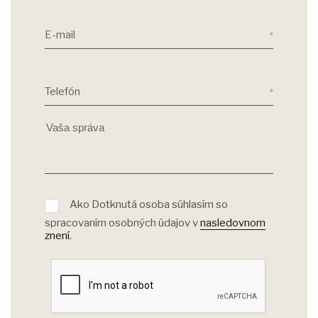
E-mail
Telefón
Ako Dotknutá osoba súhlasím so
spracovaním osobných údajov v
nasledovnom
znení
.