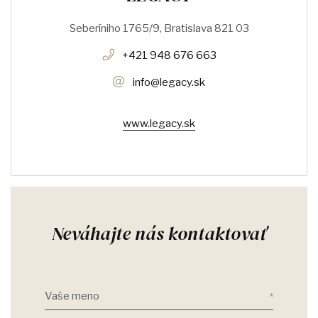
Seberíniho 1765/9, Bratislava 821 03
+421 948 676 663
info@legacy.sk
www.legacy.sk
Neváhajte nás kontaktovať
Vaše meno