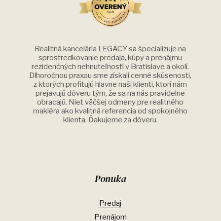
Realitná kancelária LEGACY sa špecializuje na
sprostredkovanie predaja, kúpy a prenájmu
rezidenčných nehnuteľností v Bratislave a okolí.
Dlhoročnou praxou sme získali cenné skúsenosti,
z ktorých profitujú hlavne naši klienti, ktorí nám
prejavujú dôveru tým, že sa na nás pravidelne
obracajú. Niet väčšej odmeny pre realitného
makléra ako kvalitná referencia od spokojného
klienta. Ďakujeme za dôveru.
Ponuka
Predaj
Prenájom