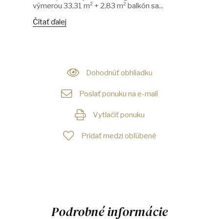
výmerou 33,31 m² + 2,83 m² balkón sa...
Čítať ďalej
Dohodnúť obhliadku
Poslať ponuku na e-mail
Vytlačiť ponuku
Pridať medzi obľúbené
Podrobné informácie