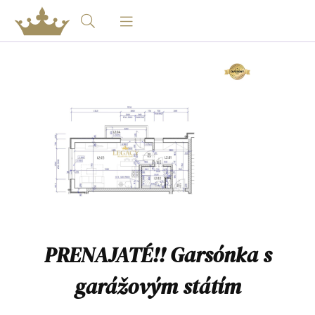
PRENAJATÉ!! Garsónka s
garážovým státím