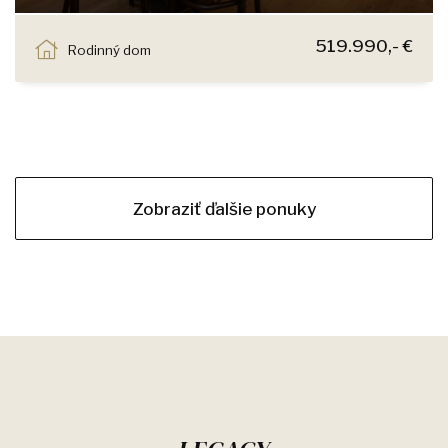
Senec
519.990,- €
Rodinný dom
Zobraziť ďalšie ponuky