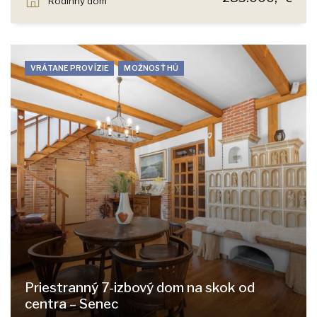
Rodinný dom
VRÁTANE PROVÍZIE
MOŽNOSŤ HÚ
Priestranný 7-izbový dom na skok od
centra – Senec