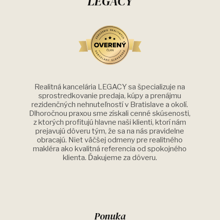
LEGACY
Realitná kancelária LEGACY sa špecializuje na
sprostredkovanie predaja, kúpy a prenájmu
rezidenčných nehnuteľností v Bratislave a okolí.
Dlhoročnou praxou sme získali cenné skúsenosti,
z ktorých profitujú hlavne naši klienti, ktorí nám
prejavujú dôveru tým, že sa na nás pravidelne
obracajú. Niet väčšej odmeny pre realitného
makléra ako kvalitná referencia od spokojného
klienta. Ďakujeme za dôveru.
Ponuka