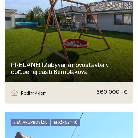
PREDANÉ!!! Zabývaná novostavba v
obľúbenej časti Bernolákova
Bernolákovo
360.000,- €
Rodinný dom
VRÁTANE PROVÍZIE
MOŽNOSŤ HÚ