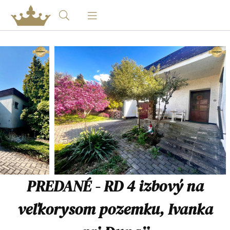
PREDANÉ - RD 4 izbový na
veľkorysom pozemku, Ivanka