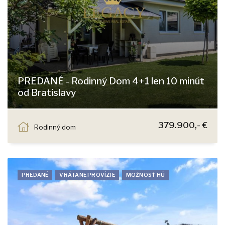
PREDANÉ - Rodinný Dom 4+1 len 10 minút
od Bratislavy
Tri Vody, Malinovo
379.900,- €
Rodinný dom
PREDANÉ
VRÁTANE PROVÍZIE
MOŽNOSŤ HÚ