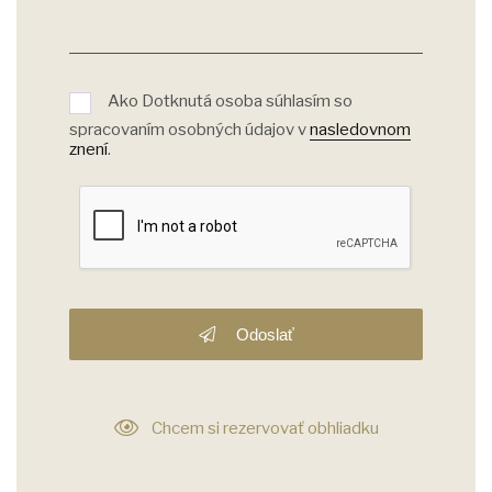
Ako Dotknutá osoba súhlasím so
spracovaním osobných údajov v
nasledovnom
znení
.
Odoslať
Chcem si rezervovať obhliadku