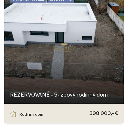
REZERVOVANÉ - 5-izbový rodinný dom
Sokolia, Chorvátsky Grob
398.000,- €
Rodinný dom