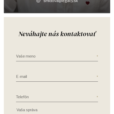
smidova@legacy.sk
Neváhajte nás kontaktovať
Vaše meno
E-mail
Telefón