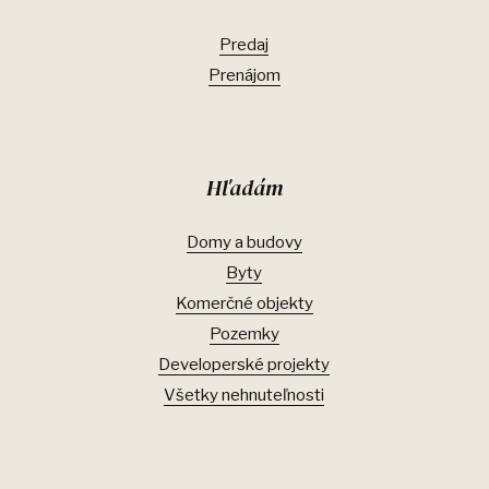
Predaj
Prenájom
Hľadám
Domy a budovy
Byty
Komerčné objekty
Pozemky
Developerské projekty
Všetky nehnuteľnosti