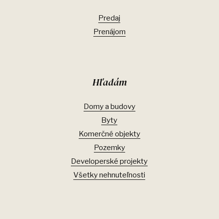
Predaj
Prenájom
Hľadám
Domy a budovy
Byty
Komerčné objekty
Pozemky
Developerské projekty
Všetky nehnuteľnosti