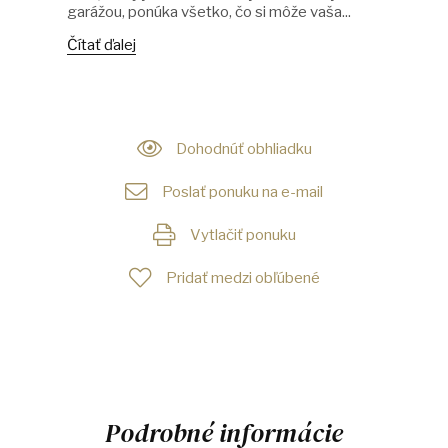
garážou, ponúka všetko, čo si môže vaša...
Čítať ďalej
Dohodnúť obhliadku
Poslať ponuku na e-mail
Vytlačiť ponuku
Pridať medzi obľúbené
Podrobné informácie