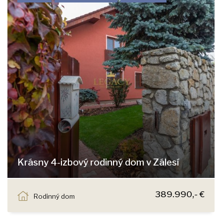
Krásny 4-izbový rodinný dom v Zálesí
Zálesie
389.990,- €
Rodinný dom