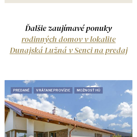
Ďalšie zaujímavé ponuky
rodinných domov v lokalite
Dunajská Lužná v Senci na predaj
PREDANÉ
VRÁTANE PROVÍZIE
MOŽNOSŤ HÚ