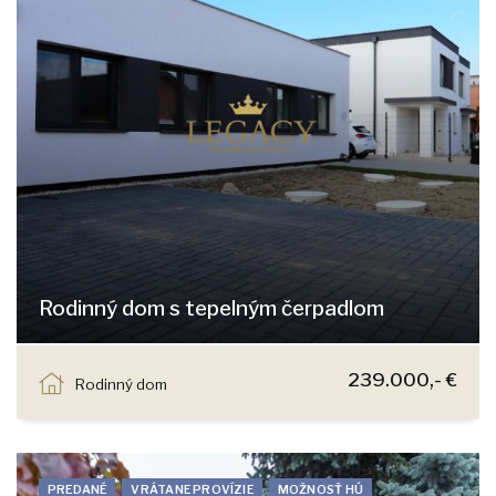
Rodinný dom s tepelným čerpadlom
Jastrabia, Chorvátsky Grob
239.000,- €
Rodinný dom
PREDANÉ
VRÁTANE PROVÍZIE
MOŽNOSŤ HÚ