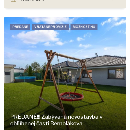
PREDANÉ
VRÁTANE PROVÍZIE
MOŽNOSŤ HÚ
PREDANÉ!!! Zabývaná novostavba v
obľúbenej časti Bernolákova