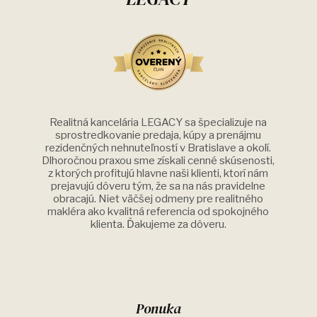
Realitná kancelária LEGACY sa špecializuje na
sprostredkovanie predaja, kúpy a prenájmu
rezidenčných nehnuteľností v Bratislave a okolí.
Dlhoročnou praxou sme získali cenné skúsenosti,
z ktorých profitujú hlavne naši klienti, ktorí nám
prejavujú dôveru tým, že sa na nás pravidelne
obracajú. Niet väčšej odmeny pre realitného
makléra ako kvalitná referencia od spokojného
klienta. Ďakujeme za dôveru.
Ponuka