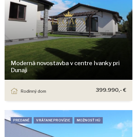
Moderná novostavba v centre Ivanky pri
Dunaji
Záleská, Ivanka pri Dunaji
399.990,- €
Rodinný dom
PREDANÉ
VRÁTANE PROVÍZIE
MOŽNOSŤ HÚ