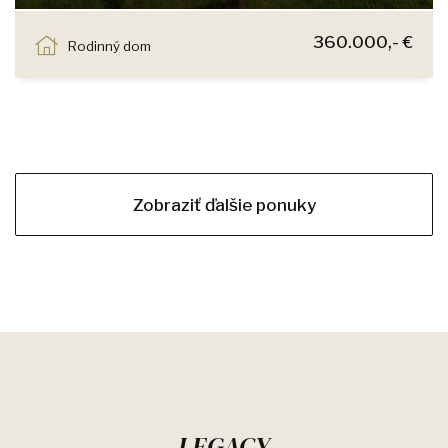
Bernolákovo
360.000,- €
Rodinný dom
Zobraziť ďalšie ponuky
LEGACY