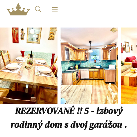
REZERVOVANÉ !! 5 - izbový
rodinný dom s dvoj garážou .