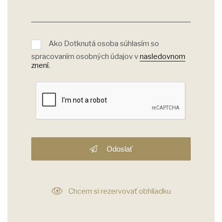
Ako Dotknutá osoba súhlasím so
spracovaním osobných údajov v
nasledovnom
znení
.
Odoslať
Chcem si rezervovať obhliadku