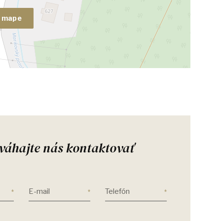
a mape
váhajte nás kontaktovať
E-mail
Telefón