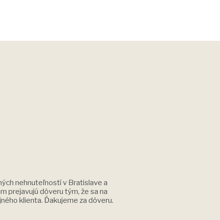
ých nehnuteľností v Bratislave a
nám prejavujú dôveru tým, že sa na
jného klienta. Ďakujeme za dôveru.