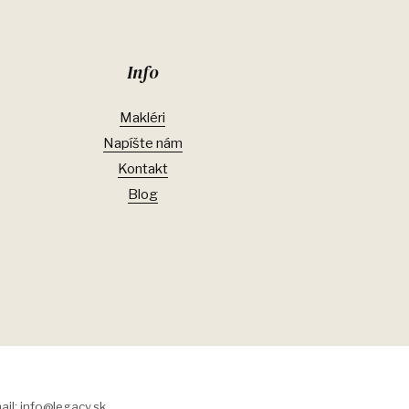
Info
Makléri
Napíšte nám
Kontakt
Blog
ail: info@legacy.sk