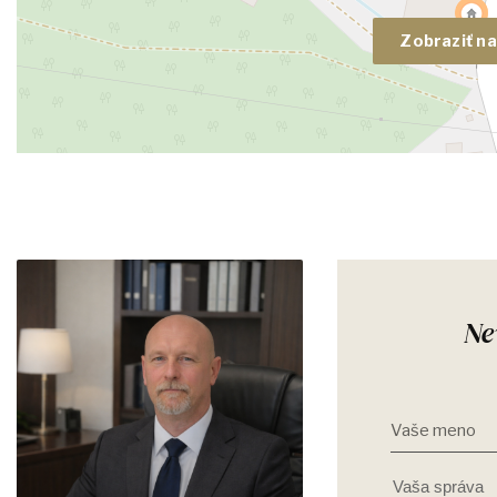
Zobraziť n
Ne
Vaše meno