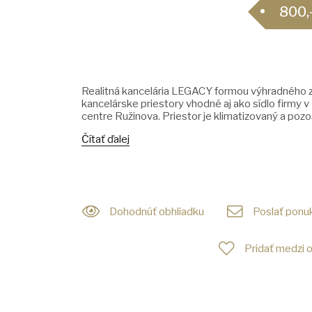
800,
Realitná kancelária LEGACY formou výhradného z
kancelárske priestory vhodné aj ako sídlo firmy v
centre Ružinova. Priestor je klimatizovaný a pozos
Čítať ďalej
Dohodnúť obhliadku
Poslať ponuk
Pridať medzi 