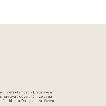
ých nehnuteľností v Bratislave a
nám prejavujú dôveru tým, že sa na
jného klienta. Ďakujeme za dôveru.