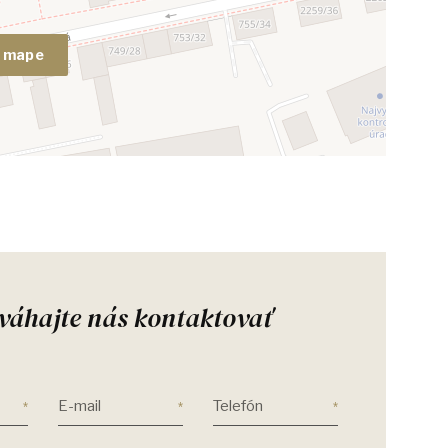
a mape
váhajte nás kontaktovať
E-mail
Telefón