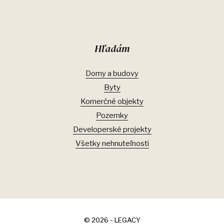
Hľadám
Domy a budovy
Byty
Komerčné objekty
Pozemky
Developerské projekty
Všetky nehnuteľnosti
© 2026 - LEGACY