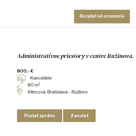
Bezplatné ocenenie
Administratívne priestory v centre Ružinova.
800,- €
Kancelárie
80 m²
Klincová, Bratislava - Ružinov
Poslať správu
Zavolať