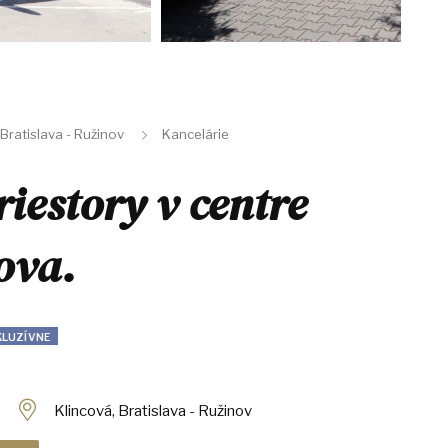
Bratislava - Ružinov
Kancelárie
iestory v centre
ova.
KLUZÍVNE
Klincová, Bratislava - Ružinov