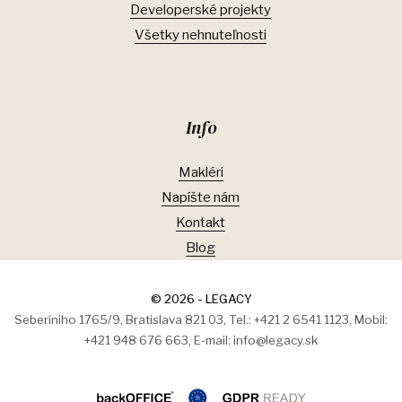
Developerské projekty
Všetky nehnuteľnosti
Info
Makléri
Napíšte nám
Kontakt
Blog
© 2026 - LEGACY
Seberíniho 1765/9, Bratislava 821 03, Tel.: +421 2 6541 1123, Mobil:
+421 948 676 663, E-mail: info@legacy.sk