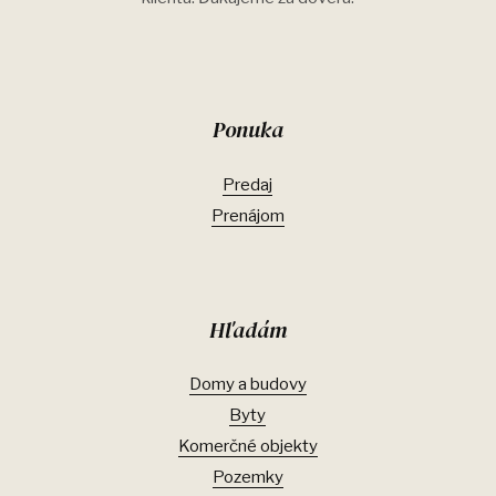
Ponuka
Predaj
Prenájom
Hľadám
Domy a budovy
Byty
Komerčné objekty
Pozemky