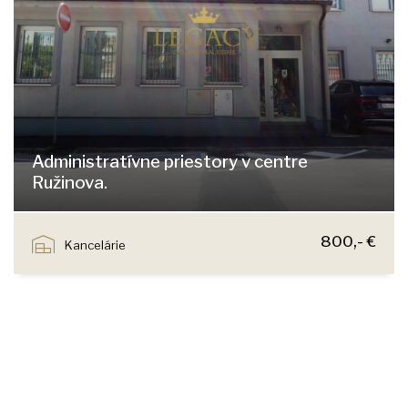
Administratívne priestory v centre
Ružinova.
Klincová, Bratislava - Ružinov
800,- €
Kancelárie