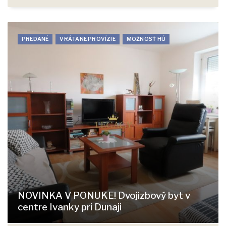
PREDANÉ
VRÁTANE PROVÍZIE
MOŽNOSŤ HÚ
NOVINKA V PONUKE! Dvojizbový byt v
centre Ivanky pri Dunaji