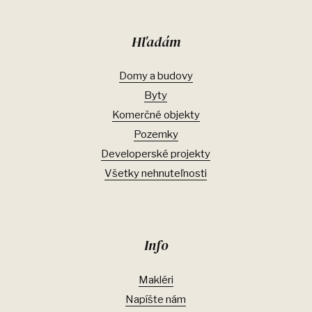
Hľadám
Domy a budovy
Byty
Komerčné objekty
Pozemky
Developerské projekty
Všetky nehnuteľnosti
Info
Makléri
Napíšte nám