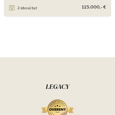
SNP, Ivanka pri Dunaji
115.000,- €
2-izbový byt
LEGACY