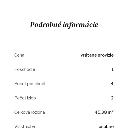
Podrobné informácie
Cena
vrátane provízie
Poschodie
1
Počet poschodí
4
Počet izieb
2
Celková rozloha
45.38 m²
Vlastníctvo
osobné