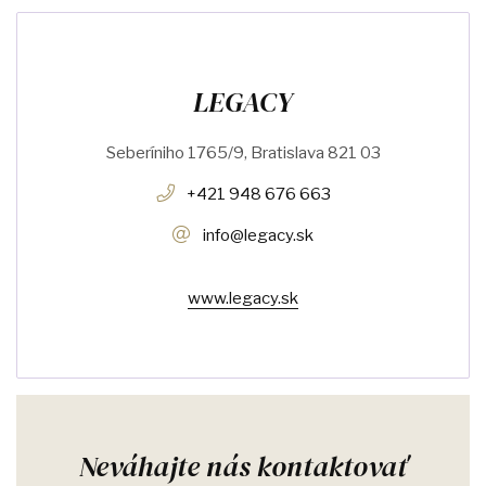
LEGACY
Seberíniho 1765/9, Bratislava 821 03
+421 948 676 663
info@legacy.sk
www.legacy.sk
Neváhajte nás kontaktovať