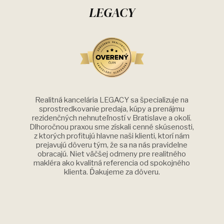
LEGACY
Realitná kancelária LEGACY sa špecializuje na
sprostredkovanie predaja, kúpy a prenájmu
rezidenčných nehnuteľností v Bratislave a okolí.
Dlhoročnou praxou sme získali cenné skúsenosti,
z ktorých profitujú hlavne naši klienti, ktorí nám
prejavujú dôveru tým, že sa na nás pravidelne
obracajú. Niet väčšej odmeny pre realitného
makléra ako kvalitná referencia od spokojného
klienta. Ďakujeme za dôveru.