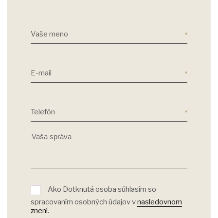
Vaše meno
E-mail
Telefón
Ako Dotknutá osoba súhlasím so
spracovaním osobných údajov v
nasledovnom
znení
.