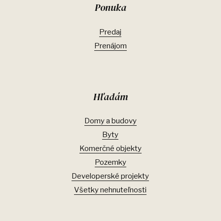
Ponuka
Predaj
Prenájom
Hľadám
Domy a budovy
Byty
Komerčné objekty
Pozemky
Developerské projekty
Všetky nehnuteľnosti