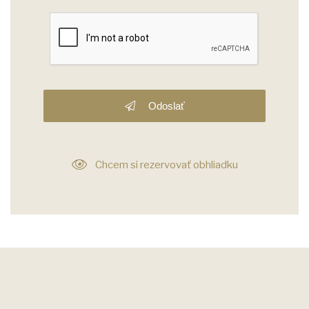
Odoslať
Chcem si rezervovať obhliadku