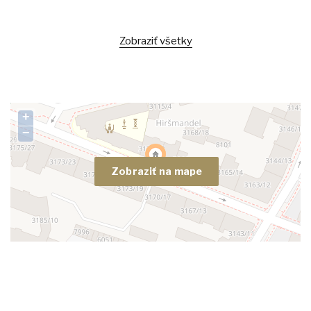
Zobraziť všetky
+
−
Zobraziť na mape