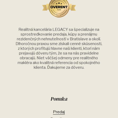
Realitná kancelária LEGACY sa špecializuje na
sprostredkovanie predaja, kúpy a prenájmu
rezidenčných nehnuteľností v Bratislave a okolí.
Dlhoročnou praxou sme získali cenné skúsenosti,
z ktorých profitujú hlavne naši klienti, ktorí nám
prejavujú dôveru tým, že sa na nás pravidelne
obracajú. Niet väčšej odmeny pre realitného
makléra ako kvalitná referencia od spokojného
klienta. Ďakujeme za dôveru.
Ponuka
Predaj