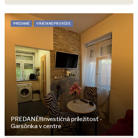
PREDANÉ
VRÁTANE PROVÍZIE
PREDANÉ!!Investičná príležitosť -
Garsónka v centre