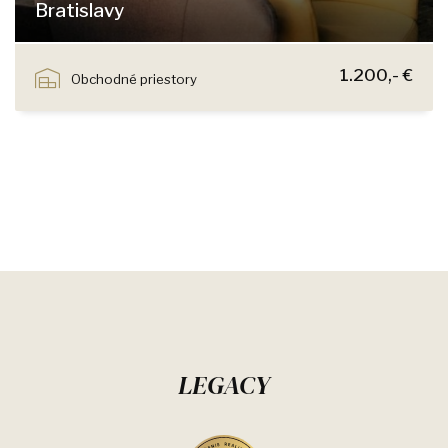
Bratislavy
Jozefská, Bratislava - Staré Mesto
1.200,- €
Obchodné priestory
LEGACY