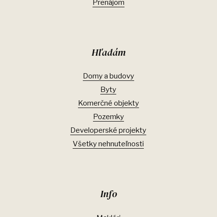
Prenájom
Hľadám
Domy a budovy
Byty
Komerčné objekty
Pozemky
Developerské projekty
Všetky nehnuteľnosti
Info