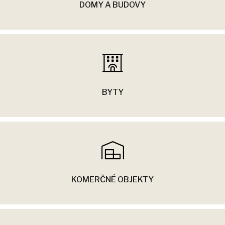
DOMY A BUDOVY
BYTY
KOMERČNÉ OBJEKTY