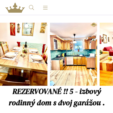
REZERVOVANÉ !! 5 - izbový
rodinný dom s dvoj garážou .