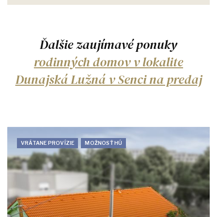
Ďalšie zaujímavé ponuky
rodinných domov v lokalite
Dunajská Lužná v Senci na predaj
VRÁTANE PROVÍZIE
MOŽNOSŤ HÚ