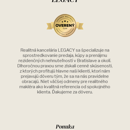
Realitná kancelária LEGACY sa špecializuje na
sprostredkovanie predaja, kúpy a prenájmu
rezidenčných nehnuteľností v Bratislave a okolí.
Dlhoročnou praxou sme získali cenné skúsenosti,
z ktorých profitujú hlavne naši klienti, ktorí nám
prejavujú dôveru tým, že sa na nás pravidelne
obracajú. Niet väčšej odmeny pre realitného
makléra ako kvalitná referencia od spokojného
klienta. Ďakujeme za dôveru.
Ponuka