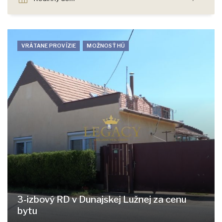
VRÁTANE PROVÍZIE
MOŽNOSŤ HÚ
3-izbový RD v Dunajskej Lužnej za cenu
bytu