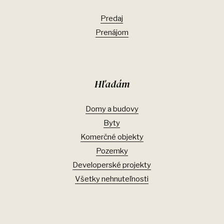
Predaj
Prenájom
Hľadám
Domy a budovy
Byty
Komerčné objekty
Pozemky
Developerské projekty
Všetky nehnuteľnosti