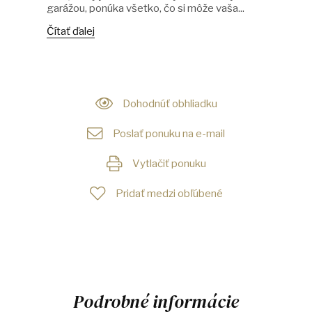
garážou, ponúka všetko, čo si môže vaša...
Čítať ďalej
Dohodnúť obhliadku
Poslať ponuku na e-mail
Vytlačiť ponuku
Pridať medzi obľúbené
Podrobné informácie