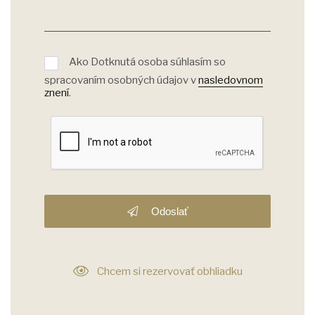
Ako Dotknutá osoba súhlasím so
spracovaním osobných údajov v
nasledovnom
znení
.
Odoslať
Chcem si rezervovať obhliadku