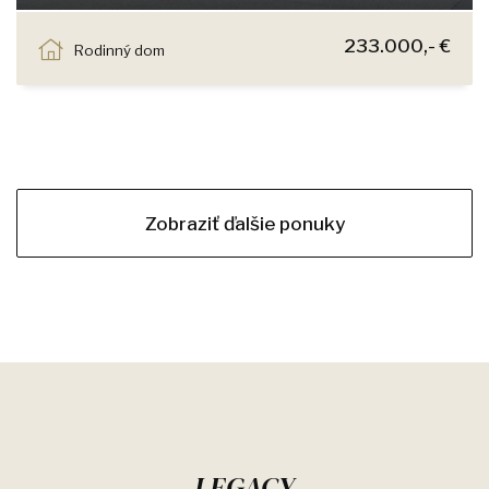
Miloslavovská, Dunajská Lužná
233.000,- €
Rodinný dom
Zobraziť ďalšie ponuky
LEGACY