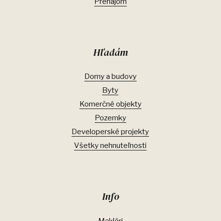
Prenájom
Hľadám
Domy a budovy
Byty
Komerčné objekty
Pozemky
Developerské projekty
Všetky nehnuteľnosti
Info
Makléri