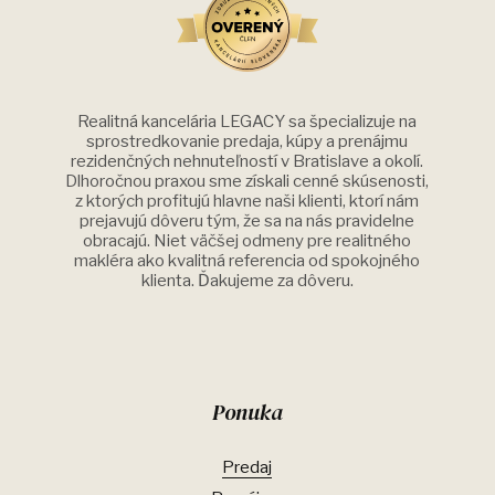
Realitná kancelária LEGACY sa špecializuje na
sprostredkovanie predaja, kúpy a prenájmu
rezidenčných nehnuteľností v Bratislave a okolí.
Dlhoročnou praxou sme získali cenné skúsenosti,
z ktorých profitujú hlavne naši klienti, ktorí nám
prejavujú dôveru tým, že sa na nás pravidelne
obracajú. Niet väčšej odmeny pre realitného
makléra ako kvalitná referencia od spokojného
klienta. Ďakujeme za dôveru.
Ponuka
Predaj