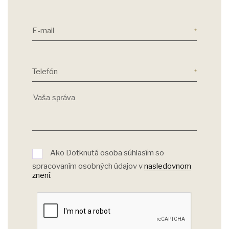
E-mail
Telefón
Ako Dotknutá osoba súhlasím so
spracovaním osobných údajov v
nasledovnom
znení
.