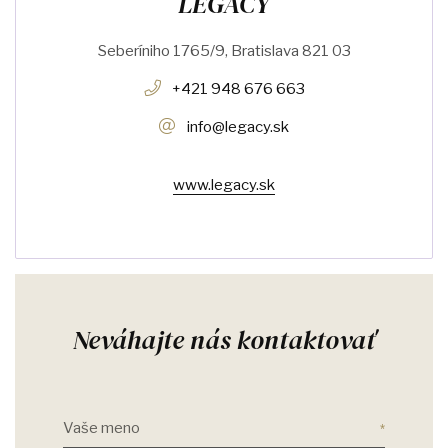
LEGACY
Seberíniho 1765/9, Bratislava 821 03
+421 948 676 663
info@legacy.sk
www.legacy.sk
Neváhajte nás kontaktovať
Vaše meno