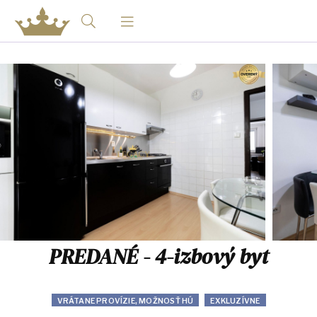
PREDANÉ - 4-izbový byt
VRÁTANE PROVÍZIE, MOŽNOSŤ HÚ
EXKLUZÍVNE