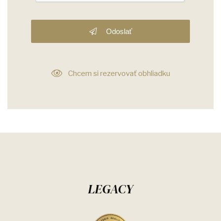
Odoslať
Chcem si rezervovať obhliadku
LEGACY