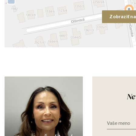
Zobraziť n
Ne
Vaše meno