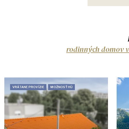
rodinných domov v l
VRÁTANE PROVÍZIE
MOŽNOSŤ HÚ