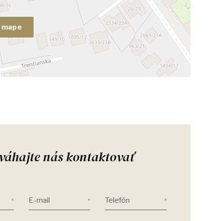
a mape
váhajte nás kontaktovať
E-mail
Telefón